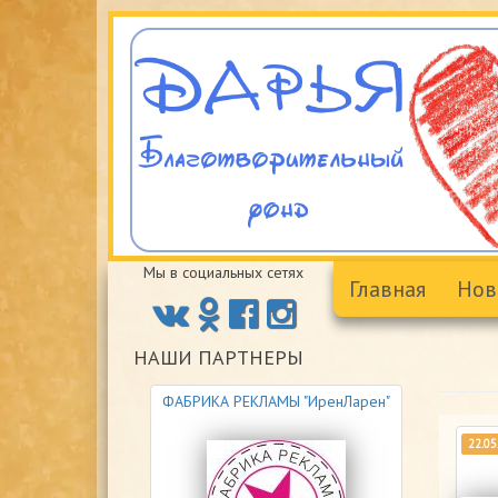
Перейти
к
основному
содержанию
Мы в социальных сетях
Главная
Нов
НАШИ ПАРТНЕРЫ
ФАБРИКА РЕКЛАМЫ "ИренЛарен"
22.05