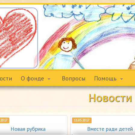
ости
О фонде
Вопросы
Помощь
Новости
.2017
11.05.2017
Новая рубрика
Вместе ради детей